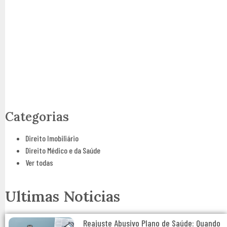
Tire suas dúvidas!
Clique abaixo e converse agora com um advogado
Entre em Contato!
Categorias
Direito Imobiliário
Direito Médico e da Saúde
Ver todas
Ultimas Noticias
Reajuste Abusivo Plano de Saúde: Quando