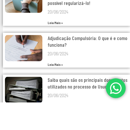
possível regularizá-lo!
20/06/2024
Leia Mais »
Adjudicação Compulsória: O que é e como
funciona?
20/06/2024
Leia Mais »
Saiba quais são os principais documentos
utilizados no processo de Usucapião
20/06/2024
Leia Mais »
Conheça as principais modalidades de
usucapião e seus requisitos legais