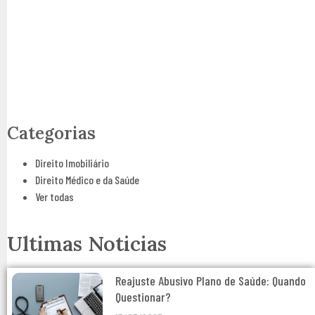
Tire suas dúvidas!
Clique abaixo e converse agora com um advogado
Entre em Contato!
Categorias
Direito Imobiliário
Direito Médico e da Saúde
Ver todas
Ultimas Noticias
Reajuste Abusivo Plano de Saúde: Quando
Questionar?