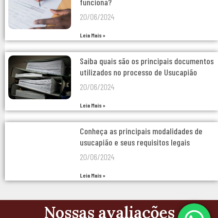
funciona?
20/06/2024
Leia Mais »
Saiba quais são os principais documentos
utilizados no processo de Usucapião
20/06/2024
Leia Mais »
Conheça as principais modalidades de
usucapião e seus requisitos legais
20/06/2024
Leia Mais »
Nossas avaliações