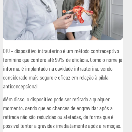
DIU – dispositivo intrauterino é um método contraceptivo
feminino que confere até 99% de eficácia. Como o nome já
informa, é implantado na cavidade intrauterina, sendo
considerado mais seguro e eficaz em relação à pílula
anticoncepcional.
Além disso, o dispositivo pode ser retirado a qualquer
momento, sendo que as chances de engravidar após a
retirada não são reduzidas ou afetadas, de forma que é
possível tentar a gravidez imediatamente após a remoção.